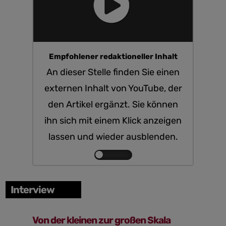
Empfohlener redaktioneller Inhalt
An dieser Stelle finden Sie einen
externen Inhalt von YouTube, der
den Artikel ergänzt. Sie können
ihn sich mit einem Klick anzeigen
lassen und wieder ausblenden.
Inhalte
von
YouTube
Interview
anzeigen
Von der kleinen zur großen Skala