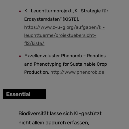
KI-Leuchtturmprojekt „KI-Strategie für
Erdsystemdaten“ (KISTE),
https://www.z-u-g.org/aufgaben/ki-
leuchttuerme/projektuebersicht-
fl2/kiste/
Exzellenzcluster Phenorob – Robotics
and Phenotyping for Sustainable Crop
Production,
http://www.phenorob.de
Essential
Biodiversität lasse sich KI-gestützt
nicht allein dadurch erfassen,