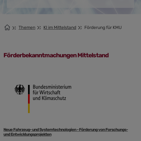
Themen
KI im Mittelstand
Förderung für KMU
Förderbekanntmachungen Mittelstand
Neue Fahrzeug- und Systemtechnologien - Förderung von Forschungs-
und Entwicklungsprojekten