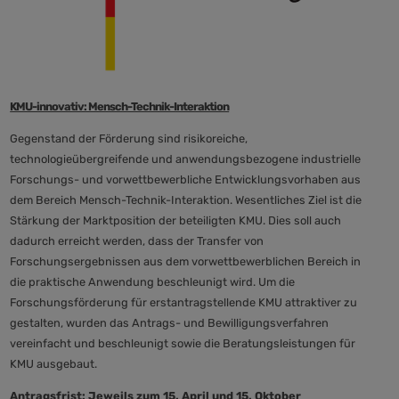
KMU-innovativ: Mensch-Technik-Interaktion
Gegenstand der Förderung sind risikoreiche,
technologieübergreifende und anwendungsbezogene industrielle
Forschungs- und vorwettbewerbliche Entwicklungsvorhaben aus
dem Bereich Mensch-Technik-Interaktion. Wesentliches Ziel ist die
Stärkung der Marktposition der beteiligten KMU. Dies soll auch
dadurch erreicht werden, dass der Transfer von
Forschungsergebnissen aus dem vorwettbewerblichen Bereich in
die praktische Anwendung beschleunigt wird.
Um die
Forschungsförderung für erstantragstellende KMU attraktiver zu
gestalten, wurden das Antrags- und Bewilligungsverfahren
vereinfacht und beschleunigt sowie die Beratungsleistungen für
KMU ausgebaut.
Antragsfrist:
Jeweils zum
15. April und 15. Oktober