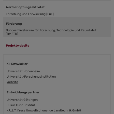
Wertschöpfungsaktivität
Forschung und Entwicklung [FuE]
Förderung
Bundesministerium für Forschung, Technologie und Raumfahrt
(BMFTR)
Projektwebsite
KI-Entwickler
Universität Hohenheim
Universität/Forschungsinstitution
Website
Entwicklungspartner
Universität Göttingen
Julius Kühn-Institut
K.U.L.T. Kress Umweltschonende Landtechnik GmbH