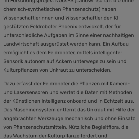
Im Forschungsprojekt NOcsPS (Landwirtschaft 4.0 ohne
chemisch‐synthetischen Pflanzenschutz) haben
Wissenschaftlerinnen und Wissenschaftler den KI-
gestützten Feldroboter Phoenix entwickelt, der für
unterschiedliche Aufgaben im Sinne einer nachhaltigen
Landwirtschaft ausgerüstet werden kann. Ein Aufbau
ermöglicht es dem Feldroboter, mittels intelligenter
Sensorik autonom auf Äckern unterwegs zu sein und
Kulturpflanzen von Unkraut zu unterscheiden.
Dazu erfasst der Feldroboter die Pflanzen mit Kamera-
und Lasersensoren und wertet die Daten mit Methoden
der Künstlichen Intelligenz onboard und in Echtzeit aus.
Das Maschinensystem entfernt das Unkraut mit Hilfe der
angebrachten Werkzeuge mechanisch und ohne Einsatz
von Pflanzenschutzmitteln. Nützliche Begleitflora, die
das Wachstum der Kulturpflanze fördert und