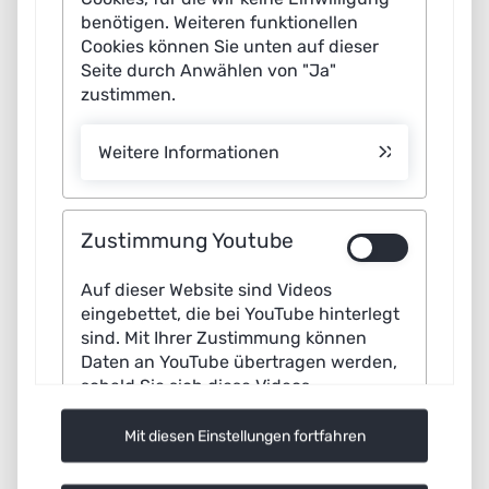
benötigen. Weiteren funktionellen
Cookies können Sie unten auf dieser
Seite durch Anwählen von "Ja"
zustimmen.
Weitere Informationen
Zustimmung Youtube
Auf dieser Website sind Videos
eingebettet, die bei YouTube hinterlegt
Rechtliche Angaben
sind. Mit Ihrer Zustimmung können
Daten an YouTube übertragen werden,
Navigation
Impressum
sobald Sie sich diese Videos
überspringen
anschauen.
Datenschutz
Mit diesen Einstellungen fortfahren
Barrierefreiheitserklärung
Datenschutz
Impressum