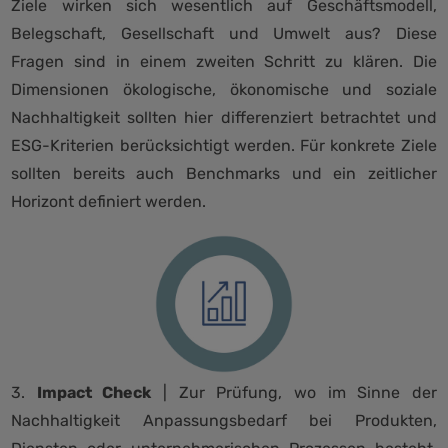
Ziele wirken sich wesentlich auf Geschäftsmodell,
Belegschaft, Gesellschaft und Umwelt aus? Diese
Fragen sind in einem zweiten Schritt zu klären. Die
Dimensionen ökologische, ökonomische und soziale
Nachhaltigkeit sollten hier differenziert betrachtet und
ESG-Kriterien berücksichtigt werden. Für konkrete Ziele
sollten bereits auch Benchmarks und ein zeitlicher
Horizont definiert werden.
3.
Impact Check
| Zur Prüfung, wo im Sinne der
Nachhaltigkeit Anpassungsbedarf bei Produkten,