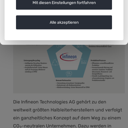
Mit diesen Einstellungen fortfahren
Infineon: Innovatives Energiemanagement und
virtuelle Qualitätskontrolle
Alle akzeptieren
Die Infineon Technologies AG gehört zu den
weltweit größten Halbleiterherstellern und verfolgt
ein ganzheitliches Konzept auf dem Weg zu einem
CO
-neutralen Unternehmen. Dazu werden in
2