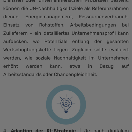
Diensten oder unternehmerischen Prozessen besteht,
können die UN-Nachhaltigkeitsziele als Referenzrahmen
dienen. Energiemanagement, Ressourcenverbrauch,
Einsatz von Rohstoffen, Arbeitsbedingungen bei
Zulieferern – ein detailliertes Unternehmensprofil kann
aufdecken, wo Potenziale entlang der gesamten
Wertschöpfungskette liegen. Zugleich sollte evaluiert
werden, wie soziale Nachhaltigkeit im Unternehmen
erhöht werden kann, etwa in Bezug auf
Arbeitsstandards oder Chancengleichheit.
4.
Adaption der KI-Strategie
| Je nach digitalem