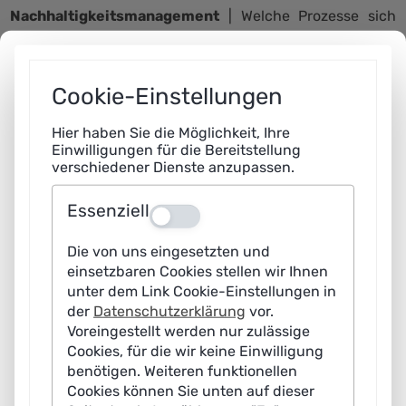
Nachhaltigkeitsmanagement
| Welche Prozesse sich
durch den Einsatz von KI nachhaltiger gestalten lassen
– etwa durch vorausschauende Wartung,
Cookie-Einstellungen
Informationsmanagement im Unternehmen etc. – sollte
mit Blick auf branchenspezifische Herausforderungen
Hier haben Sie die Möglichkeit, Ihre
und unternehmerische Besonderheiten analysiert
Einwilligungen für die Bereitstellung
verschiedener Dienste anzupassen.
werden. Zu beachten ist, dass die Umsetzung
verschiedener Use Cases nicht automatisch auf die
Essenziell
Aus
unternehmerischen Nachhaltigkeitsziele einzahlt. So
muss etwa der Energieverbrauch durch den Einsatz von
Die von uns eingesetzten und
KI berechnet und abgewogen werden. Sind KI-
einsetzbaren Cookies stellen wir Ihnen
unter dem Link Cookie-Einstellungen in
Lösungen implementiert, müssen diese laufend gepflegt
der
Datenschutzerklärung
vor.
und weiterentwickelt werden sowie ggf. neue Daten
Voreingestellt werden nur zulässige
erhoben oder neue Datenquellen erschlossen werden.
Cookies, für die wir keine Einwilligung
benötigen. Weiteren funktionellen
Auch veränderte Kundenwünsche müssen im Blick
Cookies können Sie unten auf dieser
behalten und Produkte/Services ggf. angepasst