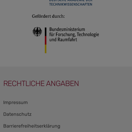
RECHTLICHE ANGABEN
Navigation
Impressum
überspringen
Datenschutz
Barrierefreiheitserklärung