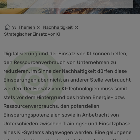
Themen
Nachhaltigkeit
Strategischer Einsatz von KI
Einleitung
Digitalisierung und der Einsatz von KI können helfen,
den Ressourcenverbrauch von Unternehmen zu
reduzieren. Im Sinne der Nachhaltigkeit dürfen diese
Einsparungen aber nicht an anderer Stelle verbraucht
werden. Der Einsatz von KI-Technologien muss somit
stets vor dem Hintergrund des hohen Energie- bzw.
Ressourcenverbrauchs, den potenziellen
Einsparungspotenzialen sowie in Anbetracht von
Unterschieden zwischen Trainings- und Einsatzphase
eines KI-Systems abgewogen werden. Eine gelungene