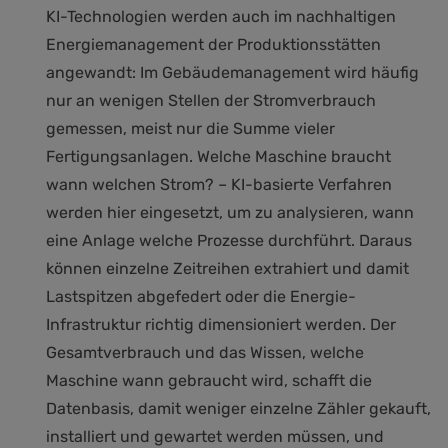
KI-Technologien werden auch im nachhaltigen
Energiemanagement der Produktionsstätten
angewandt: Im Gebäudemanagement wird häufig
nur an wenigen Stellen der Stromverbrauch
gemessen, meist nur die Summe vieler
Fertigungsanlagen. Welche Maschine braucht
wann welchen Strom? – KI-basierte Verfahren
werden hier eingesetzt, um zu analysieren, wann
eine Anlage welche Prozesse durchführt. Daraus
können einzelne Zeitreihen extrahiert und damit
Lastspitzen abgefedert oder die Energie-
Infrastruktur richtig dimensioniert werden. Der
Gesamtverbrauch und das Wissen, welche
Maschine wann gebraucht wird, schafft die
Datenbasis, damit weniger einzelne Zähler gekauft,
installiert und gewartet werden müssen, und