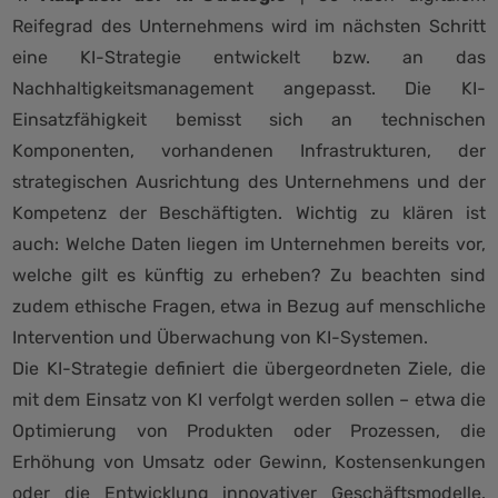
Reifegrad des Unternehmens wird im nächsten Schritt
eine KI-Strategie entwickelt bzw. an das
Nachhaltigkeitsmanagement angepasst. Die KI-
Einsatzfähigkeit bemisst sich an technischen
Komponenten, vorhandenen Infrastrukturen, der
strategischen Ausrichtung des Unternehmens und der
Kompetenz der Beschäftigten. Wichtig zu klären ist
auch: Welche Daten liegen im Unternehmen bereits vor,
welche gilt es künftig zu erheben? Zu beachten sind
zudem ethische Fragen, etwa in Bezug auf menschliche
Intervention und Überwachung von KI-Systemen.
Die KI-Strategie definiert die übergeordneten Ziele, die
mit dem Einsatz von KI verfolgt werden sollen – etwa die
Optimierung von Produkten oder Prozessen, die
Erhöhung von Umsatz oder Gewinn, Kostensenkungen
oder die Entwicklung innovativer Geschäftsmodelle.