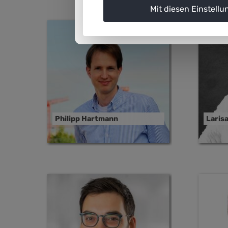
Mit diesen Einstellu
Philipp Hartmann
Laris