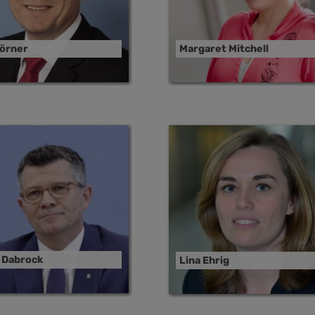
örner
Margaret Mitchell
 Dabrock
Lina Ehrig