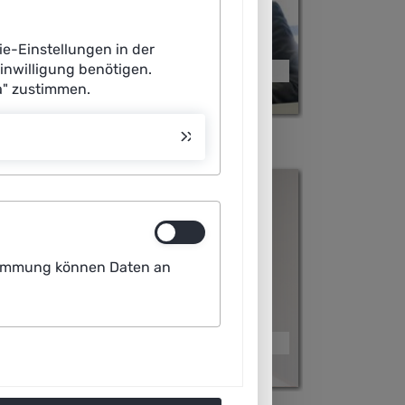
ie-Einstellungen in der
Einwilligung benötigen.
Oliver Suchy
a" zustimmen.
ustimmung können Daten an
Marius Lindauer