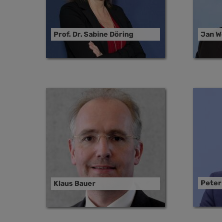
Prof. Dr. Sabine Döring
Jan W
Peter
Klaus Bauer