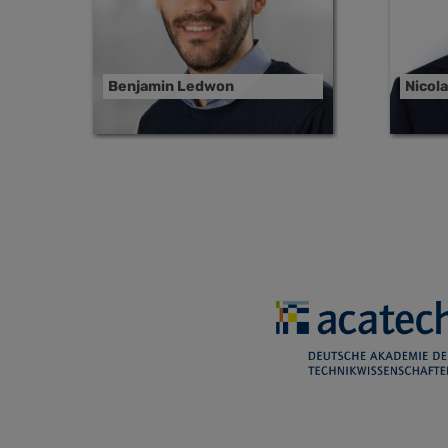
Benjamin Ledwon
Nicol