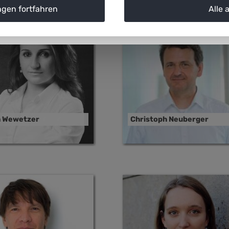
ngen fortfahren
Alle 
a Wewetzer
Christoph Neuberger