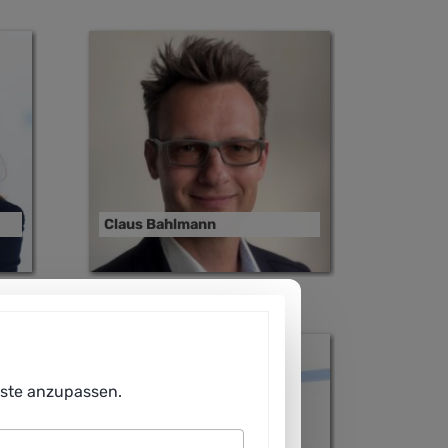
Claus Bahlmann
enste anzupassen.