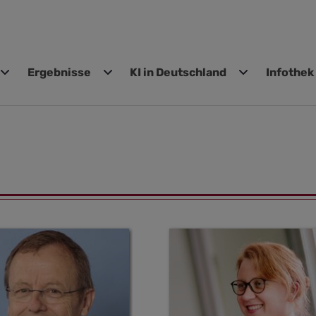
Ergebnisse
KI in Deutschland
Infothek
gen