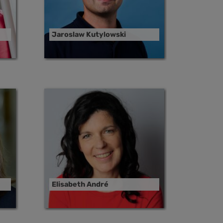
Jaroslaw Kutylowski
Elisabeth André