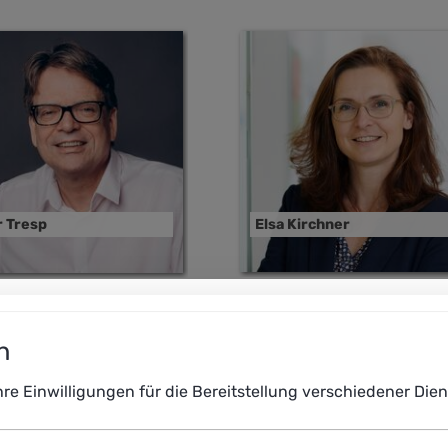
Elsa Kirchner
r Tresp
n
Ihre Einwilligungen für die Bereitstellung verschiedener Di