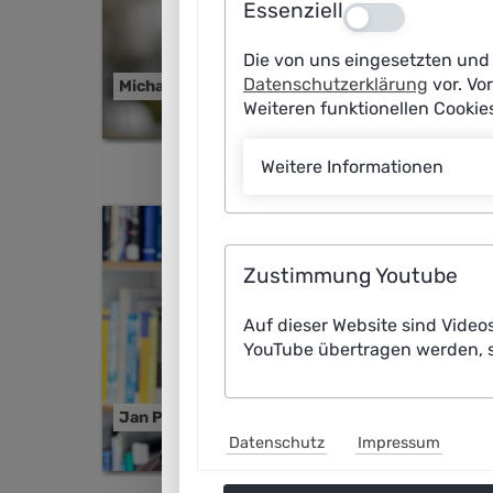
Essenziell
Aus
Die von uns eingesetzten und 
Johan
Datenschutzerklärung
vor. Vo
Michael Huth
Joha
Weiteren funktionellen Cooki
Weitere Informationen
Zustimmung Youtube
Auf dieser Website sind Video
YouTube übertragen werden, s
Jan Peters
Karin
Datenschutz
Impressum