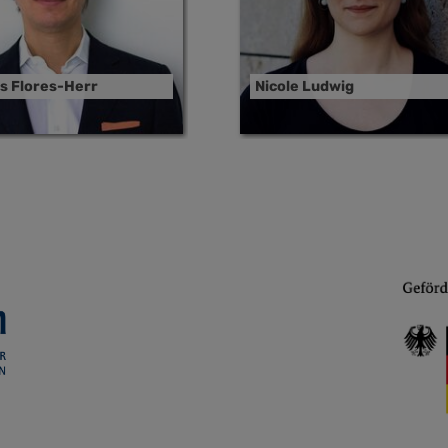
as Flores-Herr
Nicole Ludwig