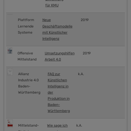
für KMU
Plattform
Neue
2019
Lernende
Geschäftsmodelle
Systeme
mit Künstlicher
Intelligenz
Offensive
Umsetzungshilfen
2019
Mittelstand
Arbeit 4.0
Allianz
FAQ zur
k.A.
Industrie 4.0
Künstlichen
Baden-
Intelligenz in
Württemberg
der
Produktion in
Baden-
Württemberg
Mittelstand-
Wie sage ich
k.A.