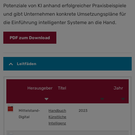
Potenziale von KI anhand erfolgreicher Praxisbeispiele
und gibt Unternehmen konkrete Umsetzungspläne für
die Einführung intelligenter Systeme an die Hand.
PDF zum Download
Leitfäden
Herausgeber
Titel
Jahr
Mittelstand-
Handbuch
2023
Digital
Künstliche
Intelligenz