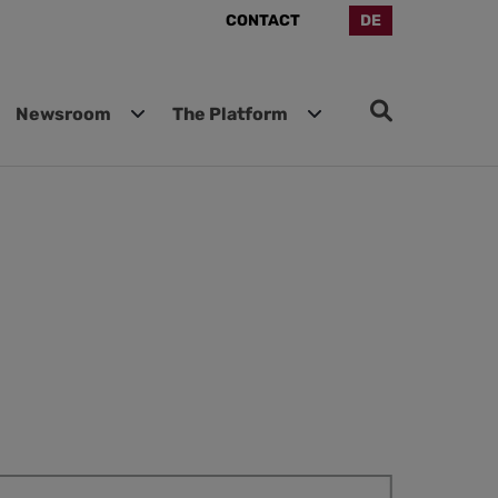
CONTACT
DE
Newsroom
The Platform