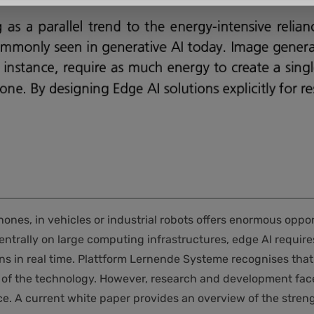
rtphones, in vehicles or industrial robots offers enormous op
trally on large computing infrastructures, edge AI requires
ns in real time. Plattform Lernende Systeme recognises that 
al of the technology. However, research and development fa
ice. A current white paper provides an overview of the str