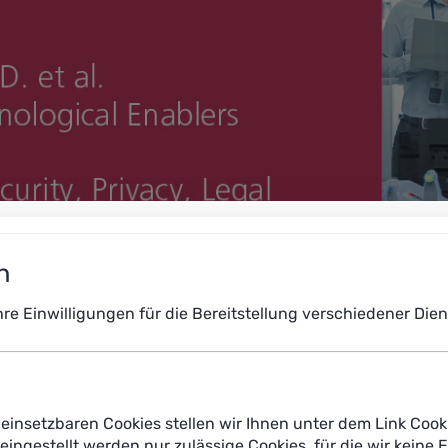
n
Ihre Einwilligungen für die Bereitstellung verschiedener Di
einsetzbaren Cookies stellen wir Ihnen unter dem Link Cook
reingestellt werden nur zulässige Cookies, für die wir keine 