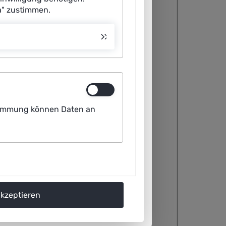
a" zustimmen.
ustimmung können Daten an
akzeptieren