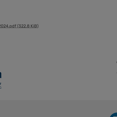
2024.pdf
(322.8 KiB)