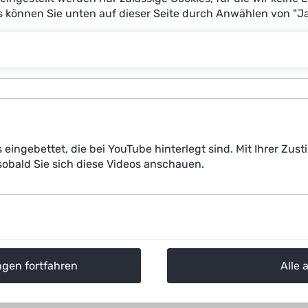
es können Sie unten auf dieser Seite durch Anwählen von "J
s eingebettet, die bei YouTube hinterlegt sind. Mit Ihrer Z
obald Sie sich diese Videos anschauen.
ngen fortfahren
Alle 