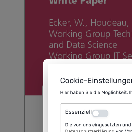
Cookie-Einstellunge
Hier haben Sie die Möglichkeit, 
Essenziell
Aus
Die von uns eingesetzten und 
Datenschutzerklärung
vor. Vo