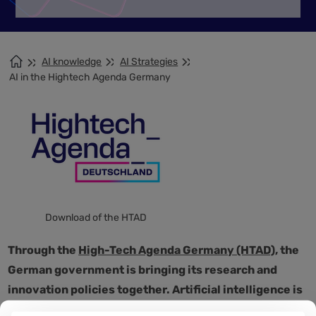
AI knowledge
AI Strategies
AI in the Hightech Agenda Germany
Download of the HTAD
Through the
High-Tech Agenda Germany (HTAD)
, the
German government is bringing its research and
innovation policies together. Artificial intelligence is
one of six key technologies and plays a central role in