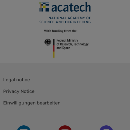
Skip
Legal notice
navigation
Privacy Notice
Einwilligungen bearbeiten