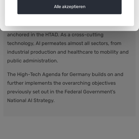
Alle akzeptieren
technological sovereignty in key technologies?
Artificial intelligence is one of six key technologies
anchored in the HTAD. As a cross-cutting
technology, AI permeates almost all sectors, from
industrial production and healthcare to mobility and
public administration.
The High-Tech Agenda for Germany builds on and
further implements the overarching objectives
previously set out in the Federal Government’s
National AI Strategy.