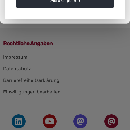
Alle akzeptieren
Rechtliche Angaben
Navigation
Impressum
überspringen
Datenschutz
Barrierefreiheitserklärung
Einwilligungen bearbeiten