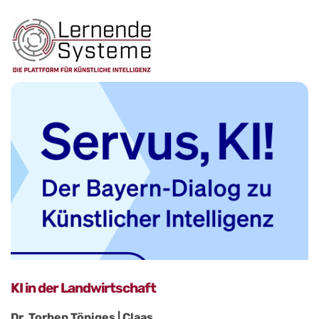
KI in der Landwirtschaft
Dr. Torben Töniges | Claas