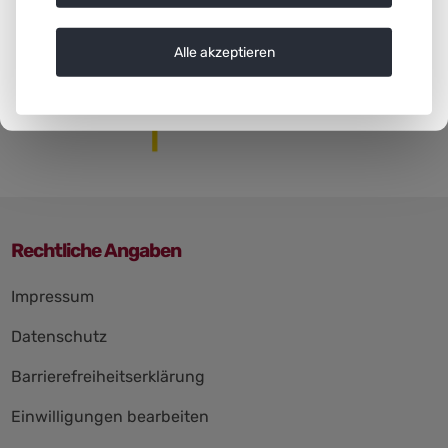
Alle akzeptieren
Rechtliche Angaben
Navigation
Impressum
überspringen
Datenschutz
Barrierefreiheitserklärung
Einwilligungen bearbeiten