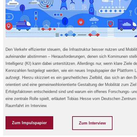
Den Verkehr effizienter steuern, die Infrastruktur besser nutzen und Mobil
aufeinander abstimmen – Herausforderungen, denen sich Kommunen stell
Intelligenz (KI) kann dabei unterstützen. Allerdings nur, wenn klare Ziele 
Kennzahlen festgelegt werden, wie ein neues Impulspapier der Plattform
aufzeigt. Hierzu skizziert es ein ganzheitliches Zielbild, das sich an de
orientiert und eine gemeinwohlorientierte Gestaltung der Mobilität zum Zie
Erfolgsfaktoren entscheidend sind und warum ein offenes Forschungs- u
eine zentrale Rolle spielt, erläutert Tobias Hesse vom Deutschen Zentrum 
Raumfahrt im Interview.
Zum Impulspapier
Zum Interview