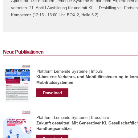
April statt. Die Plattform Lernende Systeme ist mit ihren ExpertInnen 
vertreten: 21. April I Ausbildung für und mit KI — Deskilling vs. Fortschr
Kompetenz (12:15 - 13:00 Uhr, BOX 2, Halle 6.2)
Neue Publikationen
Plattform Lernende Systeme | Impuls
KI-basierte Verkehrs- und Mobilitätssteuerung in k
Mobilitätssystemen
Download
Plattform Lernende Systeme | Broschüre
Zukunft gestalten! Mit Generativer KI. Gesellschaftl
Handlungsansätze