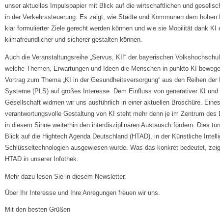
unser aktuelles Impulspapier mit Blick auf die wirtschaftlichen und gesellsch
in der Verkehrssteuerung. Es zeigt, wie Städte und Kommunen dem hohen 
klar formulierter Ziele gerecht werden können und wie sie Mobilität dank KI e
klimafreundlicher und sicherer gestalten können.
Auch die Veranstaltungsreihe „Servus, KI!“ der bayerischen Volkshochschul
welche Themen, Erwartungen und Ideen die Menschen in punkto KI bewegen
Vortrag zum Thema „KI in der Gesundheitsversorgung“ aus den Reihen der 
Systeme (PLS) auf großes Interesse. Dem Einfluss von generativer KI und i
Gesellschaft widmen wir uns ausführlich in einer aktuellen Broschüre. Eines
verantwortungsvolle Gestaltung von KI steht mehr denn je im Zentrum des 
in diesem Sinne weiterhin den interdisziplinären Austausch fördern. Dies tu
Blick auf die Hightech Agenda Deutschland (HTAD), in der Künstliche Intell
Schlüsseltechnologien ausgewiesen wurde. Was das konkret bedeutet, zeigt
HTAD in unserer Infothek.
Mehr dazu lesen Sie in diesem Newsletter.
Über Ihr Interesse und Ihre Anregungen freuen wir uns.
Mit den besten Grüßen