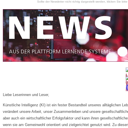
Sollte der Newsletter nicht richtig dargestellt werden, klicken Sie bitt
Liebe Leserinnen und Leser,
Künstliche Intelligenz (KI) ist ein fester Bestandteil unseres alltäglichen L
verändert unsere Arbeit, unser Zusammenleben und unsere gesellschaftlich
aber auch ein wirtschaftlicher Erfolgsfaktor und kann ihren gesellschaftlich
wenn sie am Gemeinwohl orientiert und zielgerichtet genutzt wird. Zu die