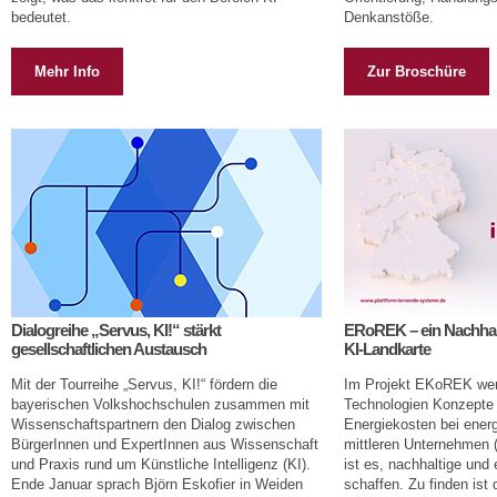
bedeutet.
Denkanstöße.
Mehr Info
Zur Broschüre
Dialogreihe „Servus, KI!“ stärkt
ERoREK – ein Nachhalt
gesellschaftlichen Austausch
KI-Landkarte
Mit der Tourreihe „Servus, KI!“ fördern die
Im Projekt EKoREK werd
bayerischen Volkshochschulen zusammen mit
Technologien Konzepte
Wissenschaftspartnern den Dialog zwischen
Energiekosten bei energ
BürgerInnen und ExpertInnen aus Wissenschaft
mittleren Unternehmen (
und Praxis rund um Künstliche Intelligenz (KI).
ist es, nachhaltige und
Ende Januar sprach Björn Eskofier in Weiden
schaffen. Zu finden ist 