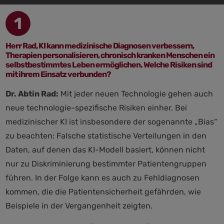
1
Herr Rad, KI kann medizinische Diagnosen verbessern,
Therapien personalisieren, chronisch kranken Menschen ein
selbstbestimmtes Leben ermöglichen. Welche Risiken sind
mit ihrem Einsatz verbunden?
Dr. Abtin Rad:
Mit jeder neuen Technologie gehen auch
neue technologie-spezifische Risiken einher. Bei
medizinischer KI ist insbesondere der sogenannte „Bias“
zu beachten: Falsche statistische Verteilungen in den
Daten, auf denen das KI-Modell basiert, können nicht
nur zu Diskriminierung bestimmter Patientengruppen
führen. In der Folge kann es auch zu Fehldiagnosen
kommen, die die Patientensicherheit gefährden, wie
Beispiele in der Vergangenheit zeigten.