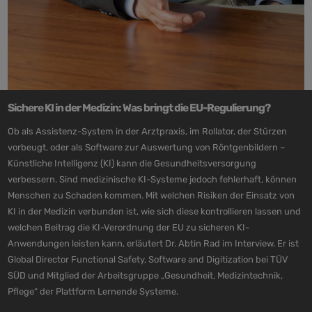
Sichere KI in der Medizin: Was bringt die EU-Regulierung?
Ob als Assistenz-System in der Arztpraxis, im Rollator, der Stürzen
vorbeugt, oder als Software zur Auswertung von Röntgenbildern –
Künstliche Intelligenz (KI) kann die Gesundheitsversorgung
verbessern. Sind medizinische KI-Systeme jedoch fehlerhaft, können
Menschen zu Schaden kommen. Mit welchen Risiken der Einsatz von
KI in der Medizin verbunden ist, wie sich diese kontrollieren lassen und
welchen Beitrag die KI-Verordnung der EU zu sicheren KI-
Anwendungen leisten kann, erläutert Dr. Abtin Rad im Interview. Er ist
Global Director Functional Safety, Software and Digitization bei TÜV
SÜD und Mitglied der Arbeitsgruppe „Gesundheit, Medizintechnik,
Pflege“ der Plattform Lernende Systeme.