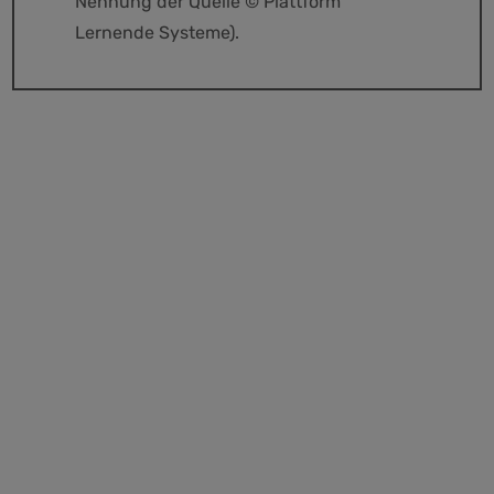
Nennung der Quelle © Plattform
Lernende Systeme).