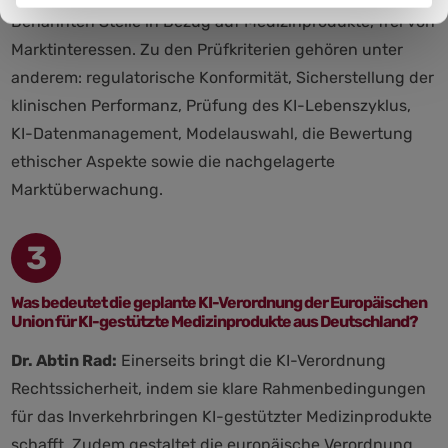
Benannten Stelle in Bezug auf Medizinprodukte, frei von
Marktinteressen. Zu den Prüfkriterien gehören unter
anderem: regulatorische Konformität, Sicherstellung der
klinischen Performanz, Prüfung des KI-Lebenszyklus,
KI-Datenmanagement, Modelauswahl, die Bewertung
ethischer Aspekte sowie die nachgelagerte
Marktüberwachung.
3
Was bedeutet die geplante KI-Verordnung der Europäischen
Union für KI-gestützte Medizinprodukte aus Deutschland?
Dr. Abtin Rad:
Einerseits bringt die KI-Verordnung
Rechtssicherheit, indem sie klare Rahmenbedingungen
für das Inverkehrbringen KI-gestützter Medizinprodukte
schafft. Zudem gestaltet die europäische Verordnung