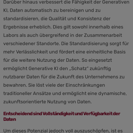
Darüber hinaus verbessert die Fähigkeit der Generativen
KI, Daten automatisch zu bereinigen und zu
standardisieren, die Qualität und Konsistenz der
Ergebnisse erheblich. Dies gilt sowohl innerhalb eines
Labors als auch übergreifend in der Zusammenarbeit
verschiedener Standorte. Die Standardisierung sorgt für
mehr Verlässlichkeit und fördert eine einheitliche Basis
für die weitere Nutzung der Daten. So eingesetzt
ermöglicht Generative KI den „Schatz“ zukünftig
nutzbarer Daten für die Zukunft des Unternehmens zu
bewahren. Sie löst viele der Einschränkungen
traditioneller Ansätze und ermöglicht eine dynamische,
zukunftsorientierte Nutzung von Daten.
Entscheidend sind Vollständigkeit und Verfügbarkeit der
Daten
Um dieses Potenzial jedoch voll auszuschöpfen, ist es