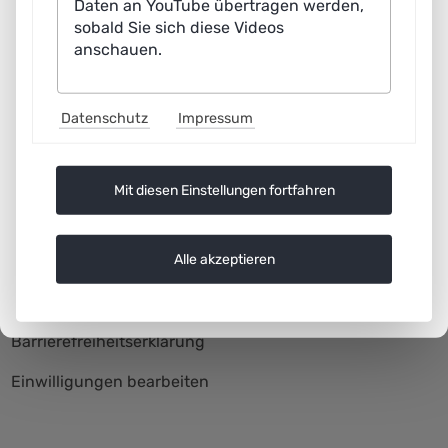
Daten an YouTube übertragen werden,
sobald Sie sich diese Videos
anschauen.
Datenschutz
Impressum
Mit diesen Einstellungen fortfahren
Rechtliche Angaben
Navigation
Alle akzeptieren
Impressum
überspringen
Datenschutz
Barrierefreiheitserklärung
Einwilligungen bearbeiten