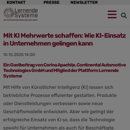
Navigation
KONTAKT
PRESSE
NEWSLETTER
überspringen
Mit KI Mehrwerte schaffen: Wie KI-Einsatz
in Unternehmen gelingen kann
10.10.2025 14:00
Ein Gastbeitrag von Corina Apachiţe, Continental Automotive
Technologies GmbH und Mitglied der Plattform Lernende
Systeme
Mit Hilfe von Künstlicher Intelligenz (KI) lassen sich
betriebliche Prozesse effizienter gestalten, Produkte
oder Dienstleistungen verbessern sowie neue
Geschäftsmodelle entwickeln. Aber wie gelingt der
erfolgreiche Einsatz von KI so, dass die Technologie
sowohl für Unternehmen als auch für Beschäftigte