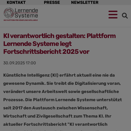
Navigation
KONTAKT
PRESSE
NEWSLETTER
überspringen
KI verantwortlich gestalten: Plattform
Lernende Systeme legt
Fortschrittsbericht 2025 vor
30.09.2025 17:00
Künstliche Intelligenz (KI) erfährt aktuell eine nie da
gewesene Dynamik. Sie treibt die Digitalisierung voran,
verändert unsere Arbeitswelt sowie gesellschaftliche
Prozesse. Die Plattform Lernende Systeme unterstützt
seit 2017 den Austausch zwischen Wissenschaft,
Wirtschaft und Zivilgesellschaft zum Thema KI. Ihr
aktueller Fortschrittsbericht "KI verantwortlich