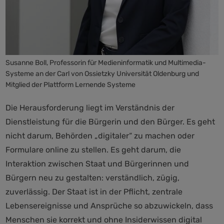
Susanne Boll, Professorin für Medieninformatik und Multimedia-
Systeme an der Carl von Ossietzky Universität Oldenburg und
Mitglied der Plattform Lernende Systeme
Die Herausforderung liegt im Verständnis der
Dienstleistung für die Bürgerin und den Bürger. Es geht
nicht darum, Behörden „digitaler“ zu machen oder
Formulare online zu stellen. Es geht darum, die
Interaktion zwischen Staat und Bürgerinnen und
Bürgern neu zu gestalten: verständlich, zügig,
zuverlässig. Der Staat ist in der Pflicht, zentrale
Lebensereignisse und Ansprüche so abzuwickeln, dass
Menschen sie korrekt und ohne Insiderwissen digital