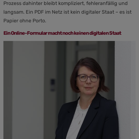
Prozess dahinter bleibt kompliziert, fehleranfällig und
langsam. Ein PDF im Netz ist kein digitaler Staat – es ist
Papier ohne Porto.
Ein Online-Formular macht noch keinen digitalen Staat