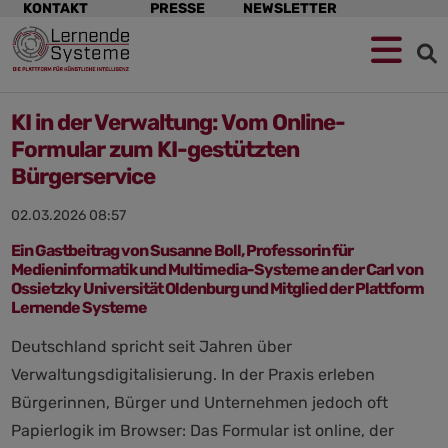
Navigation
KONTAKT
PRESSE
NEWSLETTER
überspringen
KI in der Verwaltung: Vom Online-
Formular zum KI-gestützten
Bürgerservice
02.03.2026 08:57
Ein Gastbeitrag von Susanne Boll, Professorin für
Medieninformatik und Multimedia-Systeme an der Carl von
Ossietzky Universität Oldenburg und Mitglied der Plattform
Lernende Systeme
Deutschland spricht seit Jahren über
Verwaltungsdigitalisierung. In der Praxis erleben
Bürgerinnen, Bürger und Unternehmen jedoch oft
Papierlogik im Browser: Das Formular ist online, der