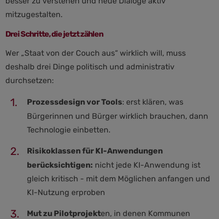
besser zu verstehen und neue Dialoge aktiv
mitzugestalten.
Drei Schritte, die jetzt zählen
Wer „Staat von der Couch aus“ wirklich will, muss
deshalb drei Dinge politisch und administrativ
durchsetzen:
Prozessdesign vor Tools
: erst klären, was
Bürgerinnen und Bürger wirklich brauchen, dann
Technologie einbetten.
Risikoklassen für KI-Anwendungen
berücksichtigen:
nicht jede KI-Anwendung ist
gleich kritisch - mit dem Möglichen anfangen und
KI-Nutzung erproben
Mut zu Pilotprojekt
en, in denen Kommunen