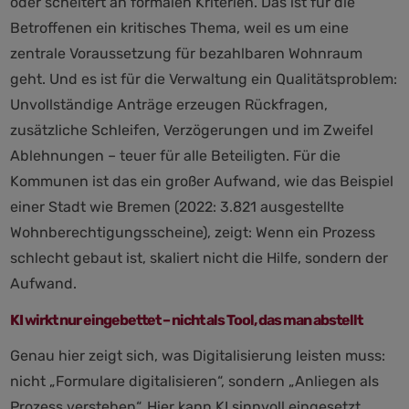
oder scheitert an formalen Kriterien. Das ist für die
Betroffenen ein kritisches Thema, weil es um eine
zentrale Voraussetzung für bezahlbaren Wohnraum
geht. Und es ist für die Verwaltung ein Qualitätsproblem:
Unvollständige Anträge erzeugen Rückfragen,
zusätzliche Schleifen, Verzögerungen und im Zweifel
Ablehnungen – teuer für alle Beteiligten. Für die
Kommunen ist das ein großer Aufwand, wie das Beispiel
einer Stadt wie Bremen (2022: 3.821 ausgestellte
Wohnberechtigungsscheine), zeigt: Wenn ein Prozess
schlecht gebaut ist, skaliert nicht die Hilfe, sondern der
Aufwand.
KI wirkt nur eingebettet – nicht als Tool, das man abstellt
Genau hier zeigt sich, was Digitalisierung leisten muss:
nicht „Formulare digitalisieren“, sondern „Anliegen als
Prozess verstehen“. Hier kann KI sinnvoll eingesetzt