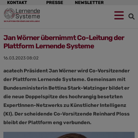
Navigation
KONTAKT
PRESSE
NEWSLETTER
überspringen
Jan Wörner übernimmt Co-Leitung der
Plattform Lernende Systeme
16.03.2023 08:02
acatech Präsident Jan Wörner wird Co-Vorsitzender
der Plattform Lernende Systeme. Gemeinsam mit
Bundesministerin Bettina Stark-Watzinger bildet er
die neue Doppelspitze des hochrangig besetzten
ExpertInnen-Netzwerks zu Künstlicher Intelligenz
(KI). Der scheidende Co-Vorsitzende Reinhard Ploss
bleibt der Plattform eng verbunden.