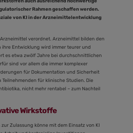
irkstoffen auch ausreichend hochwertige
regulatorischer Rahmen geschaffen werden.
ziale von KI in der Arzneimittelentwicklung
Arzneimittel verordnet. Arzneimittel bilden den
 ihre Entwicklung wird immer teurer und
rt es etwa zwölf Jahre bei durchschnittlichen
rfür sind vor allem die immer komplexer
rderungen für Dokumentation und Sicherheit
Teilnehmenden für klinische Studien. Die
ntibiotika, nicht mehr rentabel – zum Nachteil
ative Wirkstoffe
s zur Zulassung könne mit dem Einsatz von KI