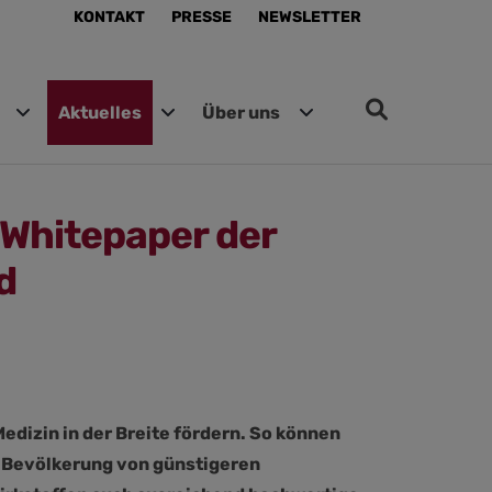
KONTAKT
PRESSE
NEWSLETTER
Aktuelles
Über uns
 Whitepaper der
d
edizin in der Breite fördern. So können
e Bevölkerung von günstigeren