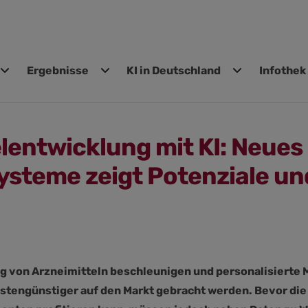
Ergebnisse
KI in Deutschland
Infothek
gen
elentwicklung mit KI: Neues
ysteme zeigt Potenziale un
ung von Arzneimitteln beschleunigen und personalisierte M
ostengünstiger auf den Markt gebracht werden. Bevor di