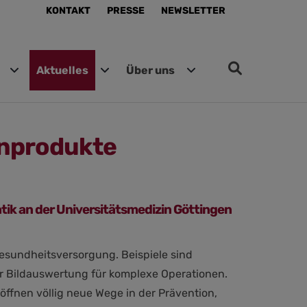
KONTAKT
PRESSE
NEWSLETTER
Aktuelles
Über uns
inprodukte
matik an der Universitätsmedizin Göttingen
Gesundheitsversorgung. Beispiele sind
er Bildauswertung für komplexe Operationen.
öffnen völlig neue Wege in der Prävention,