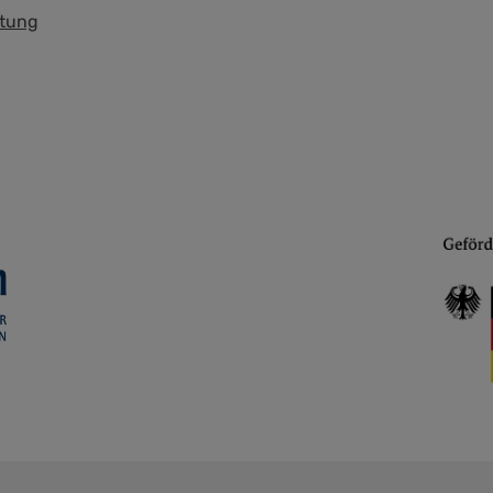
ftung