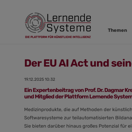
Navigation
Themen
übersprin
Der EU AI Act und se
19.12.2025 10:32
Ein Expertenbeitrag von Prof. Dr. Dagmar Kre
und Mitglied der Plattform Lernende Syste
Medizinprodukte, die auf Methoden der künstlich
Softwaresysteme zur teilautomatisierten Bildan
Sie bieten darüber hinaus großes Potenzial für 