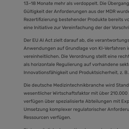
13–18 Monate mehr als verdoppelt. Die Übergang
Gültigkeit der Anforderungen aus der MDR wurd
Rezertifizierung bestehender Produkte bereits v
eine Initiative zur Vereinfachung der der Vorschri
Der EU AI Act zielt darauf ab, die verantwortun
Anwendungen auf Grundlage von KI-Verfahren i
vereinheitlichen. Die Verordnung stellt eine re
als horizontale Regulierung auf vorhandene sek
Innovationsfähigkeit und Produktsicherheit, z.
Die deutsche Medizintechnikbranche wird Stand
wesentlicher Wirtschaftsfaktor mit über 210.000
verfügen über spezialisierte Abteilungen mit Ex
Umsetzung komplexer regulatorischer Anforderun
Ressourcen verfügen.