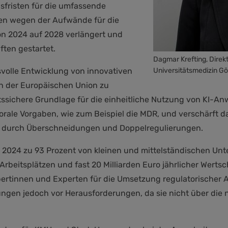
sfristen für die umfassende
en wegen der Aufwände für die
on 2024 auf 2028 verlängert und
ften gestartet.
Dagmar Krefting, Direkt
gsvolle Entwicklung von innovativen
Universitätsmedizin Gö
n der Europäischen Union zu
chtssichere Grundlage für die einheitliche Nutzung von KI-A
torale Vorgaben, wie zum Beispiel die MDR, und verschärft 
 B. durch Überschneidungen und Doppelregulierungen.
 2024 zu 93 Prozent von kleinen und mittelständischen Unt
 Arbeitsplätzen und fast 20 Milliarden Euro jährlicher We
pertinnen und Experten für die Umsetzung regulatorischer 
gen jedoch vor Herausforderungen, da sie nicht über die 