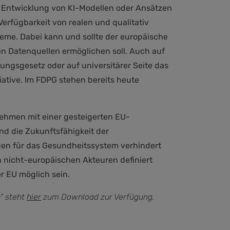
ur Entwicklung von KI-Modellen oder Ansätzen
erfügbarkeit von realen und qualitativ
eme. Dabei kann und sollte der europäische
en Datenquellen ermöglichen soll. Auch auf
ungsgesetz oder auf universitärer Seite das
ative. Im FDPG stehen bereits heute
nehmen mit einer gesteigerten EU-
d die Zukunftsfähigkeit der
gen für das Gesundheitssystem verhindert
 nicht-europäischen Akteuren definiert
 EU möglich sein.
“ steht
hier
zum Download zur Verfügung.