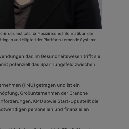
orin des Instituts für Medizinische Informatik an der
ttingen und Mitglied der Plattform Lernende Systeme
nwendungen dar. Im Gesundheitswesen trifft sie
damit potenziell das Spannungsfeld zwischen
ernehmen (KMU) getragen und ist ein
rtschöpfung. Großunternehmen der Branche
Anforderungen. KMU sowie Start-Ups stellt die
notwendigen personellen und finanziellen