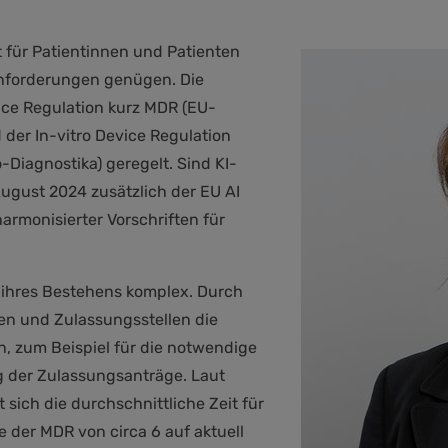
 für Patientinnen und Patienten
Anforderungen genügen. Die
ice Regulation kurz MDR (EU-
der In-vitro Device Regulation
-Diagnostika) geregelt. Sind KI-
 August 2024 zusätzlich der EU AI
rmonisierter Vorschriften für
 ihres Bestehens komplex. Durch
en und Zulassungsstellen die
n, zum Beispiel für die notwendige
g der Zulassungsanträge. Laut
sich die durchschnittliche Zeit für
e der MDR von circa 6 auf aktuell