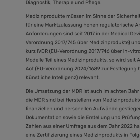
Diagnostik, Therapie und Pflege.
Medizinprodukte müssen im Sinne der Sicherheit
für eine Marktzulassung hohen regulatorische 
Anforderungen sind seit 2017 in der Medical Dev
Verordnung 2017/745 über Medizinprodukte) und 
kurz IVDR (EU-Verordnung 2017/746 über In-vitro
Modelle Teil eines Medizinprodukts, so wird seit
Act (EU-Verordnung 2024/1689 zur Festlegung ha
Künstliche Intelligenz) relevant.
Die Umsetzung der MDR ist auch im achten Jahr
die MDR sind bei Herstellern von Medizinprodukt
finanziellen und personellen Aufwände gestiege
Dokumentation sowie die Erstellung und Prüfun
Zahlen aus einer Umfrage aus dem Jahr 2022 hat 
eine Zertifizierung eines Medizinprodukts in Folg