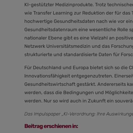
KI-gestützter Medizinprodukte. Trotz technische
wie Transfer Learning zur Reduktion der für das
hochwertige Gesundheitsdaten nach wie vor eine
Gesundheitsdatenraum eine wesentliche Rolle spi
nationaler Ebene gibt es eine Vielzahl an posit
Netzwerk Universitätsmedizin und das Forschung
strukturierte und standardisierte Daten für For
Für Deutschland und Europa bietet sich so die 
Innovationsfähigkeit entgegenzutreten. Einerse
Gesundheitswirtschaft gestärkt. Andererseits k
werden, dass die Bedingungen und Möglichkeiten
werden. Nur so wird auch in Zukunft ein souve
Das Impulspaper „KI-Verordnung: Ihre Auswirkung
Beitrag erschienen in: