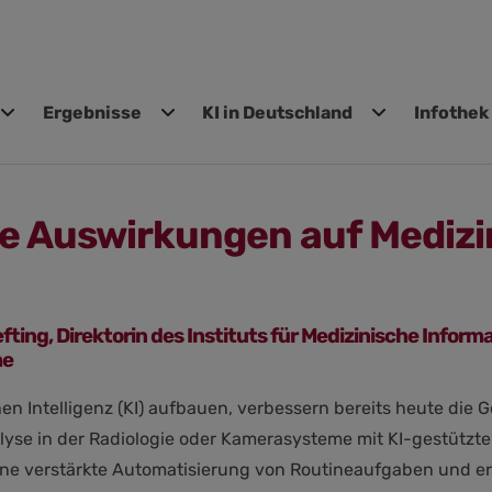
Ergebnisse
KI in Deutschland
Infothek
gen
ine Auswirkungen auf Mediz
fting, Direktorin des Instituts für Medizinische Infor
me
en Intelligenz (KI) aufbauen, verbessern bereits heute die 
alyse in der Radiologie oder Kamerasysteme mit KI-gestützt
eine verstärkte Automatisierung von Routineaufgaben und er